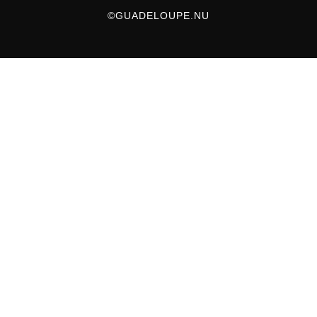
©GUADELOUPE.NU